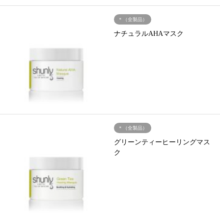
＊（全製品）
ナチュラルAHAマスク
＊（全製品）
グリーンティーヒーリングマス
ク