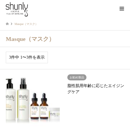
Masque（マスク）
Masque（マスク）
3件中 1〜3件を表示
お勧め製品
脂性肌用年齢に応じたエイジン
グケア