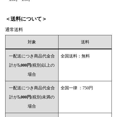
＜送料について＞
通常送料
対象
送料
一配送につき商品代金合
全国送料：無料
計が
5,000円
(税別)以上の
場合
一配送につき商品代金合
全国一律 ：750円
計が
5,000円
(税別)未満の
場合