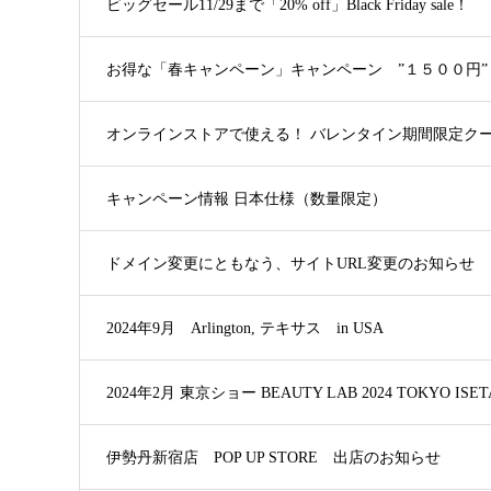
ビッグセール11/29まで「20% off」Black Friday sale！
お得な「春キャンペーン」キャンペーン ”１５００円
オンラインストアで使える！ バレンタイン期間限定ク
キャンペーン情報 日本仕様（数量限定）
ドメイン変更にともなう、サイトURL変更のお知らせ
2024年9月 Arlington, テキサス in USA
2024年2月 東京ショー BEAUTY LAB 2024 TOKYO ISETA
伊勢丹新宿店 POP UP STORE 出店のお知らせ