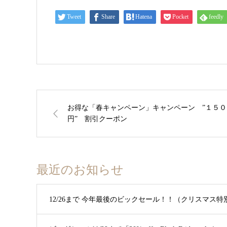
Tweet
Share
Hatena
Pocket
feedly
お得な「春キャンペーン」キャンペーン ”１５０
円” 割引クーポン
最近のお知らせ
12/26まで 今年最後のビックセール！！（クリスマス特別