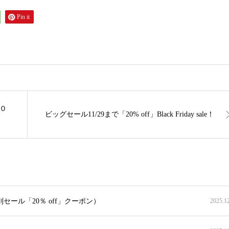
Pin it
０
ビッグセール11/29まで「20% off」Black Friday sale！
セール「20％ off」クーポン）
2025.1