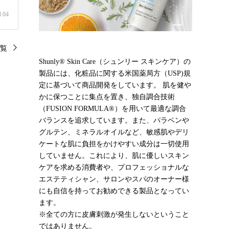
8.04
覧
Shunly® Skin Care（シュンリー スキンケア）の
製品には、化粧品に関する米国薬局方（USP)規
定に基づいて商品開発をしています。 肌を健や
かに保つことに集点を置き、独自調合技術
（FUSION FORMULA®）を用いて最適な調合
バランスを追求しています。また、パラベンや
グルテン、ミネラルオイルなど、敏感肌やデリ
ケートな肌に負担をかけやすい成分は一切使用
していません。これにより、肌に優しいスキン
ケアを求める消費者や、プロフェッショナルな
エステティシャン、サロンやスパのオーナー様
にも自信を持ってお勧めできる製品となってい
ます。
※全ての方に皮膚刺激が発生しないということ
ではありません。