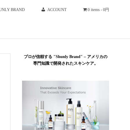
UNLY BRAND
ACCOUNT
0 items
0円
プロが信頼する "Shunly Brand" – アメリカの
専門知識で開発されたスキンケア。