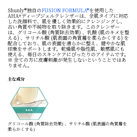
Shunly®独自の
FUSION FORMULA®
を使用した
AHA+ディープジェルクレンザーは、全肌タイプに対応
した洗顔料で、肌を優しく効果的にクレンジングし、
古い角質や不純物を取り除きます。このクレンザー
は、グリコール酸 (角質除去効果) 、乳酸 (肌のキメを整
える) 、サリチル酸 (肌表面の角質層を柔らかくする) を
配合しており、肌の表面を滑らかに整え、健やかな肌
印象をサポートします。乾燥肌や脂性肌、敏感肌にも
使える、毎日のスキンケアにぴったりのアイテムです。
※ 全ての方に皮膚刺激が発生しないということではあ
りません。
主な成分
グリコール酸 (角質除去効果) 、サリチル酸 (肌表面の角質層を
柔らかくする)