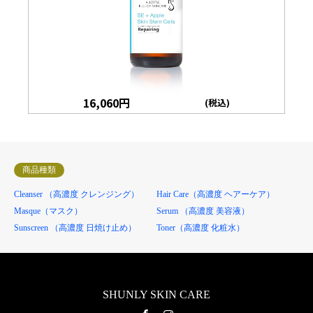
16,060
円
(税込)
商品種類
Cleanser （高濃度 クレンジング）
Hair Care（高濃度 ヘアーケア）
Masque（マスク）
Serum （高濃度 美容液）
Sunscreen （高濃度 日焼け止め）
Toner（高濃度 化粧水）
SHUNLY SKIN CARE