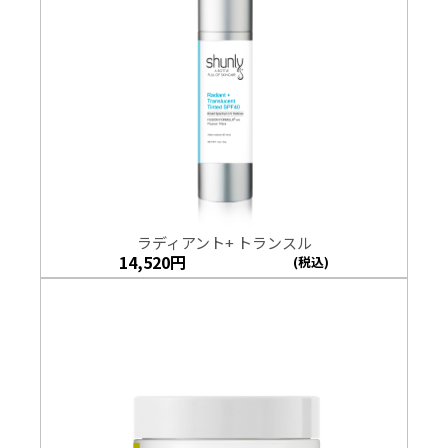
ラディアント+ トランスル
14,520
円
(税込)