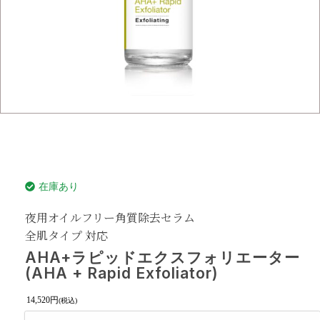
在庫あり
夜用オイルフリー角質除去セラム
全肌タイプ 対応
AHA+ラピッドエクスフォリエーター
(AHA + Rapid Exfoliator)
14,520
円
(税込)