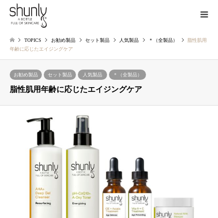
TOPICS
お勧め製品
セット製品
人気製品
＊（全製品）
脂性肌用
年齢に応じたエイジングケア
お勧め製品
セット製品
人気製品
＊（全製品）
脂性肌用年齢に応じたエイジングケア